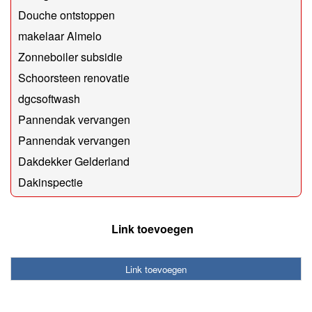
Douche ontstoppen
makelaar Almelo
Zonneboiler subsidie
Schoorsteen renovatie
dgcsoftwash
Pannendak vervangen
Pannendak vervangen
Dakdekker Gelderland
Dakinspectie
Link toevoegen
Link toevoegen